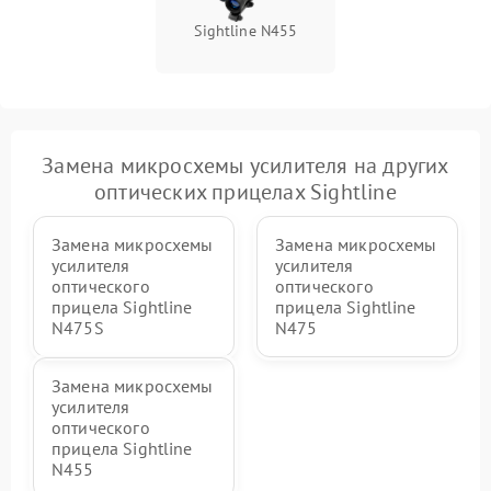
Sightline N455
Замена микросхемы усилителя на других
оптических прицелах Sightline
Замена микросхемы
Замена микросхемы
усилителя
усилителя
оптического
оптического
прицела Sightline
прицела Sightline
N475S
N475
Замена микросхемы
усилителя
оптического
прицела Sightline
N455