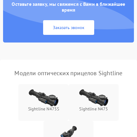
перенапряжения
Оставьте заявку, мы свяжемся с Вами в ближайшее
время
Неисправность системы
1000 ₽
Подробнее →
защиты от замыкания
Заказать звонок
Неисправность системы
1000 ₽
Подробнее →
защиты от перегрева
Поломка системы защиты
1000 ₽
Подробнее →
от перенапряжения
Модели оптических прицелов Sightline
Поломка системы защиты
1000 ₽
Подробнее →
от замыкания
Sightline N475S
Sightline N475