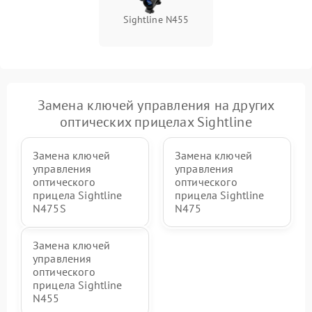
Sightline N455
Замена ключей управления на других
оптических прицелах Sightline
Замена ключей
Замена ключей
управления
управления
оптического
оптического
прицела Sightline
прицела Sightline
N475S
N475
Замена ключей
управления
оптического
прицела Sightline
N455