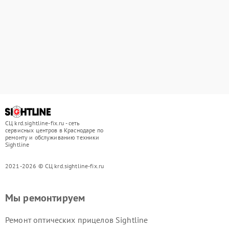
СЦ krd.sightline-fix.ru - сеть
сервисных центров в Краснодаре по
ремонту и обслуживанию техники
Sightline
2021-2026 © СЦ krd.sightline-fix.ru
Мы ремонтируем
Ремонт оптических прицелов Sightline