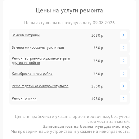
Цены на услуги ремонта
Цены актуальны на текущую дату 09.08.2026
Замена матрицы
1080 р
Замена микросхемы усилителя
530 р
Ремонт встроенного дальнометра и
730 р
других устройств
Калибровка и настройка
730 р
Ремонт датчика синхроимпульсов
1530 р
Ремонт оптики
1980 р
Цены в прайс-листе указаны ориентировочные, без учета
стоимости запчастей.
Записывайтесь на бесплатную диагностику.
Мы проверим ваше устройство и укажем на неисправность.