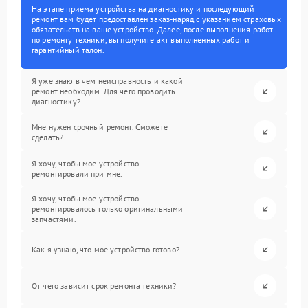
На этапе приема устройства на диагностику и последующий
ремонт вам будет предоставлен заказ-наряд с указанием страховых
обязательств на ваше устройство. Далее, после выполнения работ
по ремонту техники, вы получите акт выполненных работ и
гарантийный талон.
Я уже знаю в чем неисправность и какой
ремонт необходим. Для чего проводить
диагностику?
Мне нужен срочный ремонт. Сможете
сделать?
Я хочу, чтобы мое устройство
ремонтировали при мне.
Я хочу, чтобы мое устройство
ремонтировалось только оригинальными
запчастями.
Как я узнаю, что мое устройство готово?
От чего зависит срок ремонта техники?