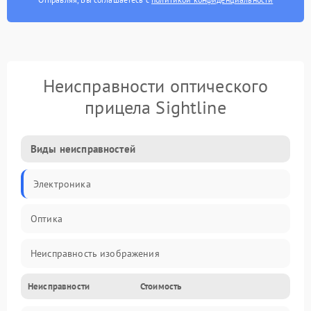
Неисправности оптического
прицела Sightline
Виды неисправностей
Электроника
Оптика
Неисправность изображения
Неисправности
Стоимость
Механические повреждения