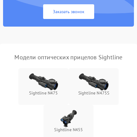
Неисправность системы
1000 ₽
Подробнее →
защиты от замыкания
Заказать звонок
Неисправность системы
1000 ₽
Подробнее →
защиты от перегрева
Поломка системы защиты
1000 ₽
Подробнее →
от перенапряжения
Модели оптических прицелов Sightline
Поломка системы защиты
1000 ₽
Подробнее →
от замыкания
Sightline N475
Sightline N475S
Sightline N455