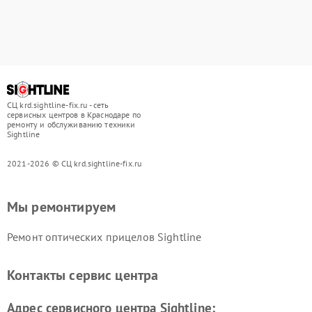
СЦ krd.sightline-fix.ru - сеть
сервисных центров в Краснодаре по
ремонту и обслуживанию техники
Sightline
2021-2026 © СЦ krd.sightline-fix.ru
Мы ремонтируем
Ремонт оптических прицелов Sightline
Контакты сервис центра
Адрес сервисного центра Sightline: