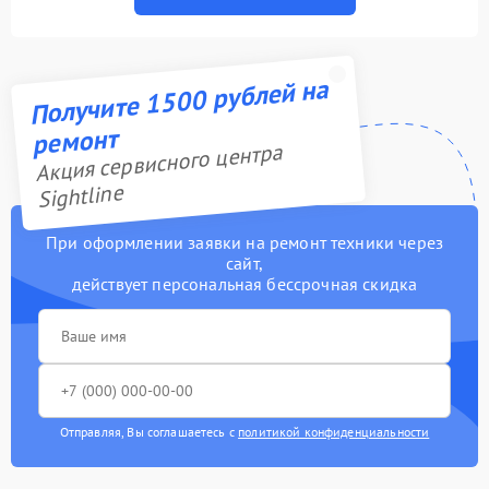
Получите 1500 рублей на
ремонт
Акция сервисного центра
Sightline
При оформлении заявки на ремонт техники через
сайт,
действует персональная бессрочная скидка
Отправляя, Вы соглашаетесь с
политикой конфиденциальности