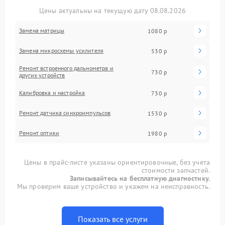
Цены актуальны на текущую дату 08.08.2026
Замена матрицы
1080 р
Замена микросхемы усилителя
530 р
Ремонт встроенного дальнометра и
730 р
других устройств
Калибровка и настройка
730 р
Ремонт датчика синхроимпульсов
1530 р
Ремонт оптики
1980 р
Цены в прайс-листе указаны ориентировочные, без учета
стоимости запчастей.
Записывайтесь на бесплатную диагностику.
Мы проверим ваше устройство и укажем на неисправность.
Показать все услуги