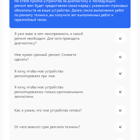
На этапе приема устройства на диагностику и последующий
ремонт вам будет предоставлен заказ-наряд с указанием страховых
обязательств на ваше устройство. Далее, после выполнения работ
по ремонту техники, вы получите акт выполненных работ и
гарантийный талон.
Я уже знаю в чем неисправность и какой
ремонт необходим. Для чего проводить
диагностику?
Мне нужен срочный ремонт. Сможете
сделать?
Я хочу, чтобы мое устройство
ремонтировали при мне.
Я хочу, чтобы мое устройство
ремонтировалось только оригинальными
запчастями.
Как я узнаю, что мое устройство готово?
От чего зависит срок ремонта техники?