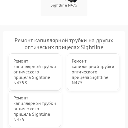
Sightline N475
Ремонт капиллярной трубки на других
оптических прицелах Sightline
Ремонт
Ремонт
капиллярной трубки
капиллярной трубки
оптического
оптического
прицела Sightline
прицела Sightline
N475S
N475
Ремонт
капиллярной трубки
оптического
прицела Sightline
N455