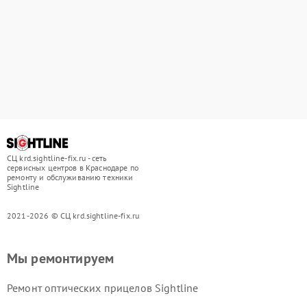
СЦ krd.sightline-fix.ru - сеть
сервисных центров в Краснодаре по
ремонту и обслуживанию техники
Sightline
2021-2026 © СЦ krd.sightline-fix.ru
Мы ремонтируем
Ремонт оптических прицелов Sightline