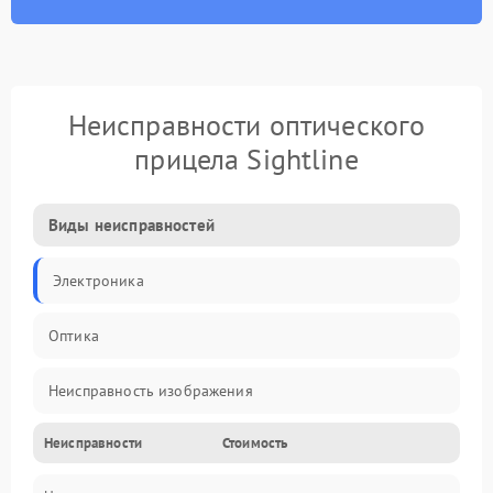
Неисправности оптического
прицела Sightline
Виды неисправностей
Электроника
Оптика
Неисправность изображения
Неисправности
Стоимость
Механические повреждения