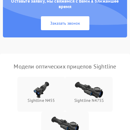
Оставьте заявку, мы свяжемся с Вами в ближайшее
время
Неисправность системы
1000 ₽
Подробнее →
защиты от замыкания
Заказать звонок
Неисправность системы
1000 ₽
Подробнее →
защиты от перегрева
Поломка системы защиты
1000 ₽
Подробнее →
от перенапряжения
Модели оптических прицелов Sightline
Поломка системы защиты
1000 ₽
Подробнее →
от замыкания
Sightline N455
Sightline N475S