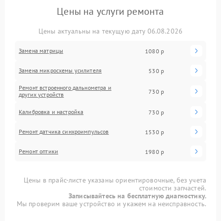
Цены на услуги ремонта
Цены актуальны на текущую дату 06.08.2026
Замена матрицы
1080 р
Замена микросхемы усилителя
530 р
Ремонт встроенного дальнометра и
730 р
других устройств
Калибровка и настройка
730 р
Ремонт датчика синхроимпульсов
1530 р
Ремонт оптики
1980 р
Цены в прайс-листе указаны ориентировочные, без учета
стоимости запчастей.
Записывайтесь на бесплатную диагностику.
Мы проверим ваше устройство и укажем на неисправность.