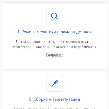
4. Ремонт механики и замена деталей
Восстановление или замена изношенных пружин,
фиксаторов и кликовых механизмов в барабанчиках
поправок. Устранение люфтов в трансфокаторе. Замена
Подробнее
поврежденных линз, разбитой сетки или восстановление
контактов в цепи подсветки прицельной марки.
5. Сборка и герметизация