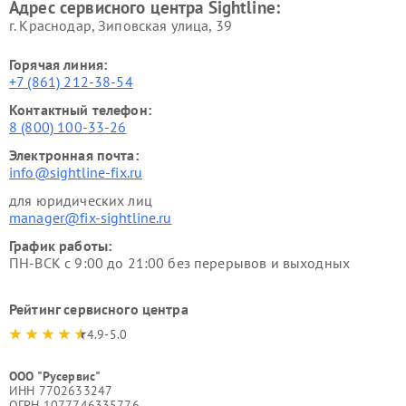
Адрес сервисного центра Sightline:
г. Краснодар, Зиповская улица, 39
Горячая линия:
+7 (861) 212-38-54
Контактный телефон:
8 (800) 100-33-26
Электронная почта:
info@sightline-fix.ru
для юридических лиц
manager@fix-sightline.ru
График работы:
ПН-ВСК с 9:00 до 21:00 без перерывов и выходных
Рейтинг сервисного центра
4.9-5.0
ООО "Русервис"
ИНН 7702633247
ОГРН 1077746335776