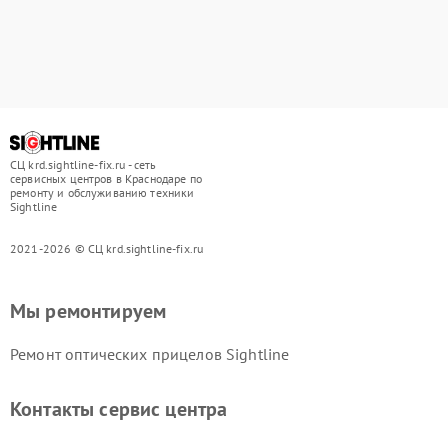
СЦ krd.sightline-fix.ru - сеть
сервисных центров в Краснодаре по
ремонту и обслуживанию техники
Sightline
2021-2026 © СЦ krd.sightline-fix.ru
Мы ремонтируем
Ремонт оптических прицелов Sightline
Контакты сервис центра