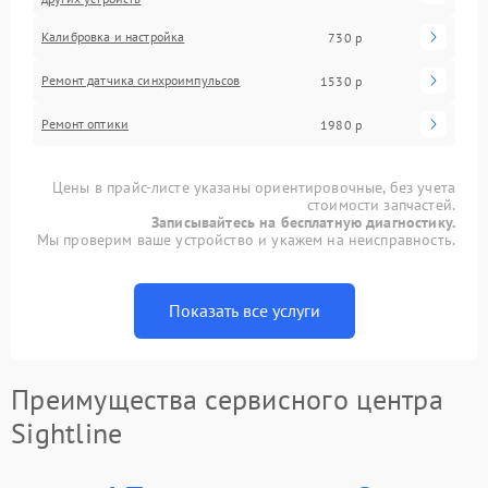
Калибровка и настройка
730 р
Ремонт датчика синхроимпульсов
1530 р
Ремонт оптики
1980 р
Цены в прайс-листе указаны ориентировочные, без учета
стоимости запчастей.
Записывайтесь на бесплатную диагностику.
Мы проверим ваше устройство и укажем на неисправность.
Показать все услуги
Преимущества сервисного центра
Sightline