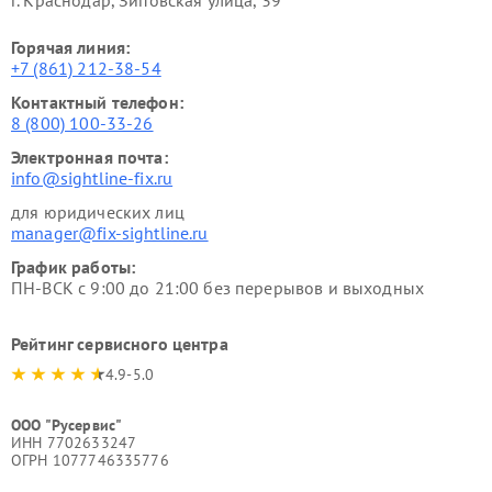
г. Краснодар, Зиповская улица, 39
Горячая линия:
+7 (861) 212-38-54
Контактный телефон:
8 (800) 100-33-26
Электронная почта:
info@sightline-fix.ru
для юридических лиц
manager@fix-sightline.ru
График работы:
ПН-ВСК с 9:00 до 21:00 без перерывов и выходных
Рейтинг сервисного центра
4.9-5.0
ООО "Русервис"
ИНН 7702633247
ОГРН 1077746335776