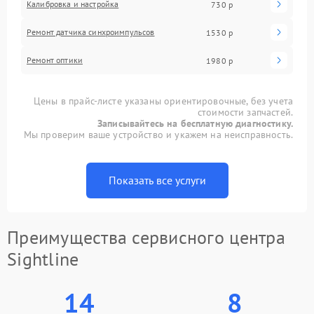
Калибровка и настройка
730 р
Ремонт датчика синхроимпульсов
1530 р
Ремонт оптики
1980 р
Цены в прайс-листе указаны ориентировочные, без учета
стоимости запчастей.
Записывайтесь на бесплатную диагностику.
Мы проверим ваше устройство и укажем на неисправность.
Показать все услуги
Преимущества сервисного центра
Sightline
14
8