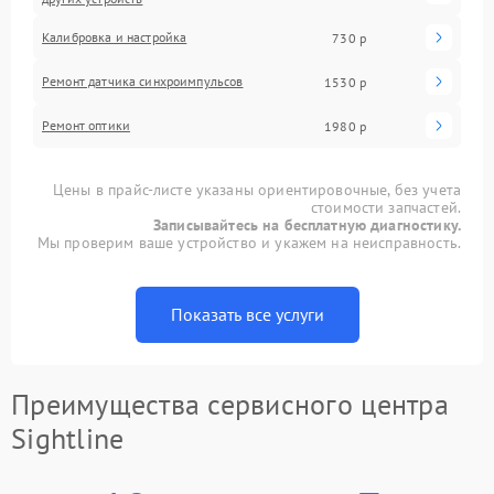
Калибровка и настройка
730 р
Ремонт датчика синхроимпульсов
1530 р
Ремонт оптики
1980 р
Цены в прайс-листе указаны ориентировочные, без учета
стоимости запчастей.
Записывайтесь на бесплатную диагностику.
Мы проверим ваше устройство и укажем на неисправность.
Показать все услуги
Преимущества сервисного центра
Sightline