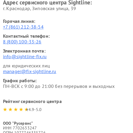
Адрес сервисного центра Sightline:
г. Краснодар, Зиповская улица, 39
Горячая линия:
+7 (861) 212-38-54
Контактный телефон:
8 (800) 100-33-26
Электронная почта:
info@sightline-fix.ru
для юридических лиц
manager@fix-sightline.ru
График работы:
ПН-ВСК с 9:00 до 21:00 без перерывов и выходных
Рейтинг сервисного центра
4.9-5.0
ООО "Русервис"
ИНН 7702633247
ОГРН 1077746335776