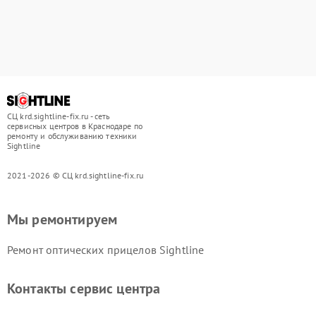
СЦ krd.sightline-fix.ru - сеть
сервисных центров в Краснодаре по
ремонту и обслуживанию техники
Sightline
2021-2026 © СЦ krd.sightline-fix.ru
Мы ремонтируем
Ремонт оптических прицелов Sightline
Контакты сервис центра