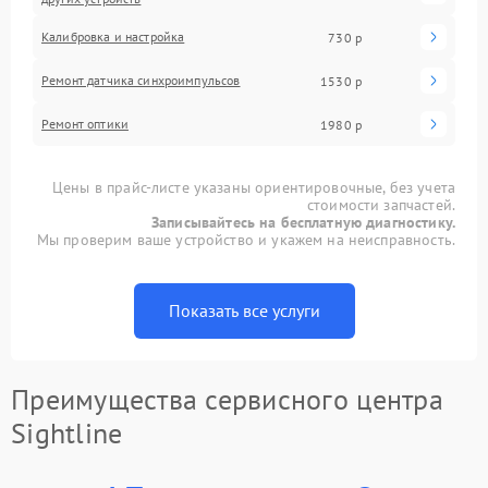
Калибровка и настройка
730 р
Ремонт датчика синхроимпульсов
1530 р
Ремонт оптики
1980 р
Цены в прайс-листе указаны ориентировочные, без учета
стоимости запчастей.
Записывайтесь на бесплатную диагностику.
Мы проверим ваше устройство и укажем на неисправность.
Показать все услуги
Преимущества сервисного центра
Sightline