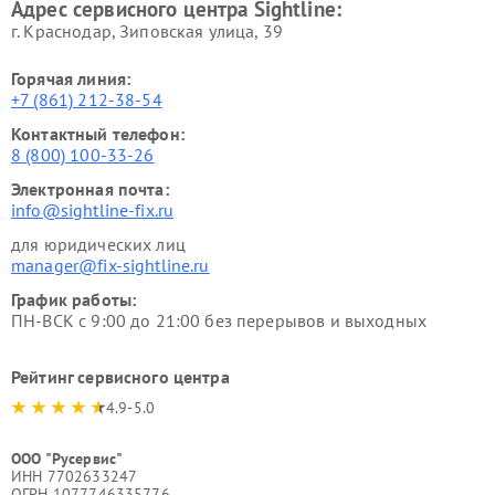
Адрес сервисного центра Sightline:
г. Краснодар, Зиповская улица, 39
Горячая линия:
+7 (861) 212-38-54
Контактный телефон:
8 (800) 100-33-26
Электронная почта:
info@sightline-fix.ru
для юридических лиц
manager@fix-sightline.ru
График работы:
ПН-ВСК с 9:00 до 21:00 без перерывов и выходных
Рейтинг сервисного центра
4.9-5.0
ООО "Русервис"
ИНН 7702633247
ОГРН 1077746335776