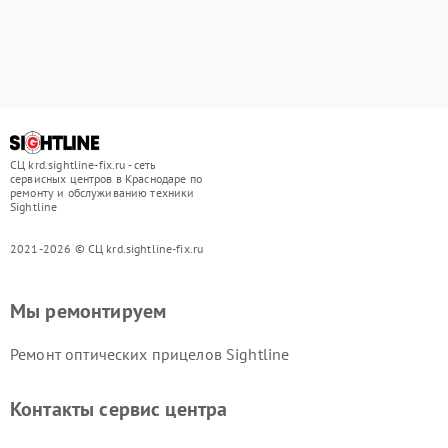
СЦ krd.sightline-fix.ru - сеть
сервисных центров в Краснодаре по
ремонту и обслуживанию техники
Sightline
2021-2026 © СЦ krd.sightline-fix.ru
Мы ремонтируем
Ремонт оптических прицелов Sightline
Контакты сервис центра