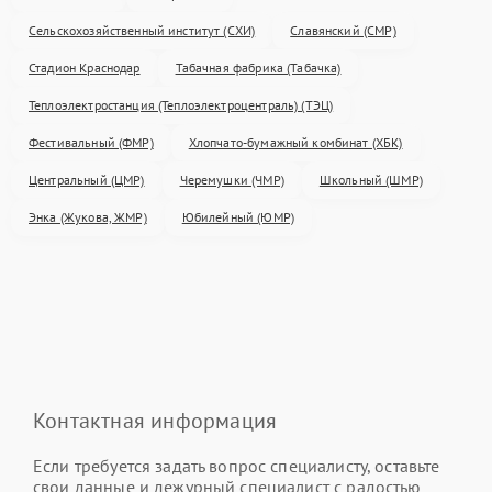
Сельскохозяйственный институт (СХИ)
Славянский (СМР)
Стадион Краснодар
Табачная фабрика (Табачка)
Теплоэлектростанция (Теплоэлектроцентраль) (ТЭЦ)
Фестивальный (ФМР)
Хлопчато-бумажный комбинат (ХБК)
Центральный (ЦМР)
Черемушки (ЧМР)
Школьный (ШМР)
Энка (Жукова, ЖМР)
Юбилейный (ЮМР)
Контактная информация
Если требуется задать вопрос специалисту, оставьте
свои данные и дежурный специалист с радостью