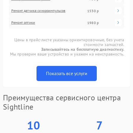
Ремонт датчика синхроимпульсов
1530 р
Ремонт оптики
1980 р
Цены в прайс-листе указаны ориентировочные, без учета
стоимости запчастей.
Записывайтесь на бесплатную диагностику.
Мы проверим ваше устройство и укажем на неисправность.
Показать все услуги
Преимущества сервисного центра
Sightline
10
7