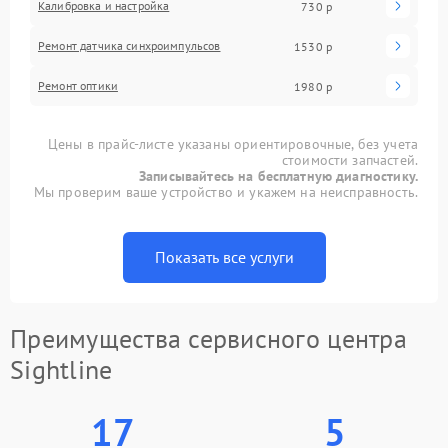
Калибровка и настройка
730 р
Ремонт датчика синхроимпульсов
1530 р
Ремонт оптики
1980 р
Цены в прайс-листе указаны ориентировочные, без учета
стоимости запчастей.
Записывайтесь на бесплатную диагностику.
Мы проверим ваше устройство и укажем на неисправность.
Показать все услуги
Преимущества сервисного центра
Sightline
17
5