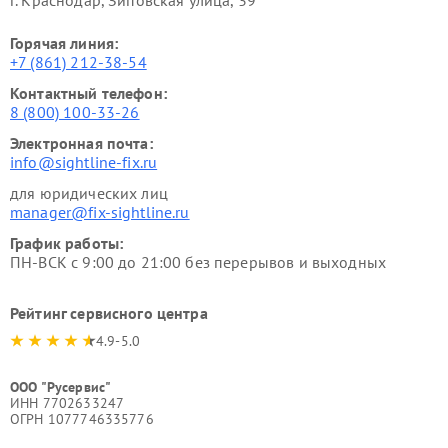
г. Краснодар, Зиповская улица, 39
Горячая линия:
+7 (861) 212-38-54
Контактный телефон:
8 (800) 100-33-26
Электронная почта:
info@sightline-fix.ru
для юридических лиц
manager@fix-sightline.ru
График работы:
ПН-ВСК с 9:00 до 21:00 без перерывов и выходных
Рейтинг сервисного центра
4.9-5.0
ООО "Русервис"
ИНН 7702633247
ОГРН 1077746335776