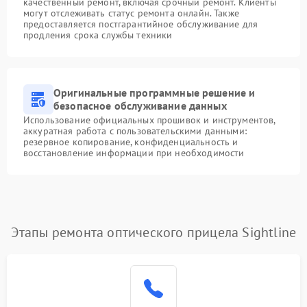
качественный ремонт, включая срочный ремонт. Клиенты
могут отслеживать статус ремонта онлайн. Также
предоставляется постгарантийное обслуживание для
продления срока службы техники
Оригинальные программные решение и
безопасное обслуживание данных
Использование официальных прошивок и инструментов,
аккуратная работа с пользовательскими данными:
резервное копирование, конфиденциальность и
восстановление информации при необходимости
Этапы ремонта оптического прицела Sightline