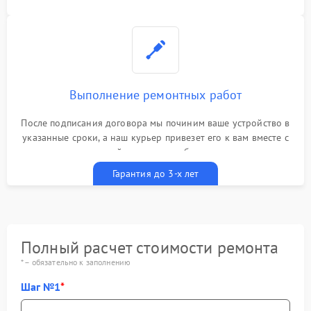
Выполнение ремонтных работ
После подписания договора мы починим ваше устройство в
указанные сроки, а наш курьер привезет его к вам вместе с
гарантийным талоном бесплатно
Гарантия до 3-х лет
Полный расчет стоимости ремонта
* – обязательно к заполнению
Шаг №1