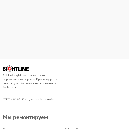
СЦ krd.sightline-fix.ru - сеть
сервисных центров в Краснодаре по
ремонту и обслуживанию техники
Sightline
2021-2026 © СЦ krd.sightline-fix.ru
Мы ремонтируем