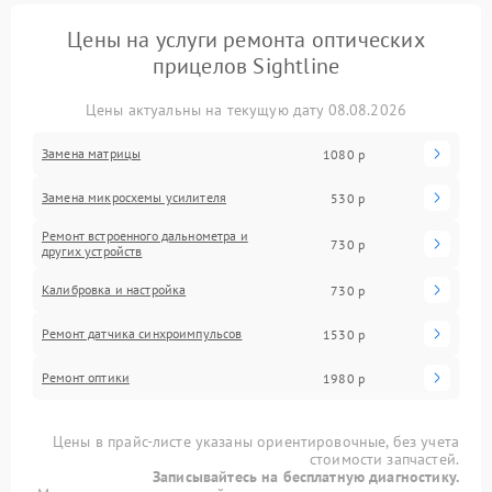
Цены на услуги ремонта оптических
прицелов Sightline
Цены актуальны на текущую дату 08.08.2026
Замена матрицы
1080 р
Замена микросхемы усилителя
530 р
Ремонт встроенного дальнометра и
730 р
других устройств
Калибровка и настройка
730 р
Ремонт датчика синхроимпульсов
1530 р
Ремонт оптики
1980 р
Цены в прайс-листе указаны ориентировочные, без учета
стоимости запчастей.
Записывайтесь на бесплатную диагностику.